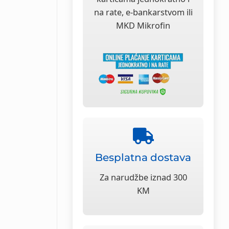
na rate, e-bankarstvom ili
MKD Mikrofin
Besplatna dostava
Za narudžbe iznad 300
KM