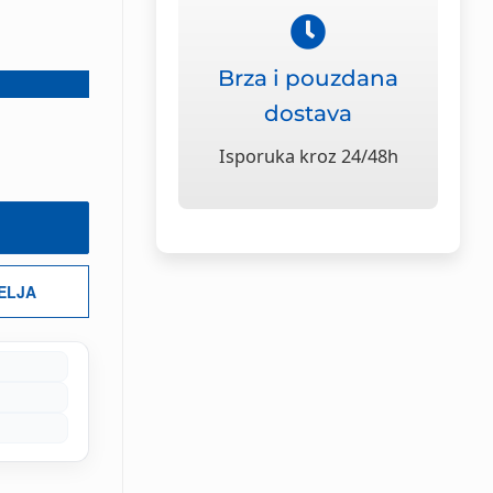
Brza i pouzdana
dostava
Isporuka kroz 24/48h
ŽELJA