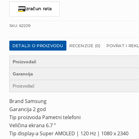
Izračun rata
SKU:
62209
DETALJI O PROIZVODU
RECENZIJE (0)
POVRAT I REK
Proizvođač
Garancija
Proizvođač
Brand Samsung
Garancija 2 god
Tip proizvoda Pametni telefoni
Veličina ekrana 6.7 ”
Tip display-a Super AMOLED | 120 Hz | 1080 x 2340