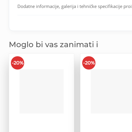
Dodatne informacije, galerija i tehničke specifikacije pro
Moglo bi vas zanimati i
-20%
-20%