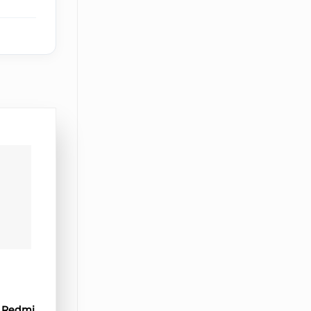
i Redmi