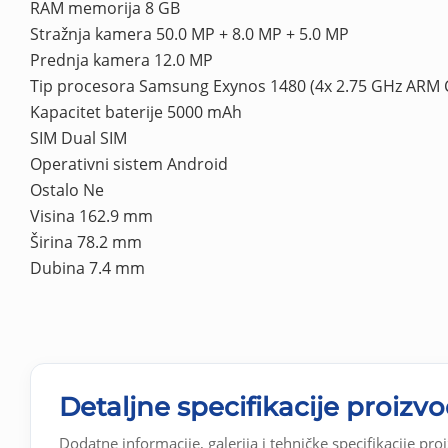
RAM memorija 8 GB
Stražnja kamera 50.0 MP + 8.0 MP + 5.0 MP
Prednja kamera 12.0 MP
Tip procesora Samsung Exynos 1480 (4x 2.75 GHz ARM C
Kapacitet baterije 5000 mAh
SIM Dual SIM
Operativni sistem Android
Ostalo Ne
Visina 162.9 mm
Širina 78.2 mm
Dubina 7.4 mm
Detaljne specifikacije proizv
Dodatne informacije, galerija i tehničke specifikacije pro