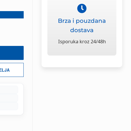
Brza i pouzdana
dostava
Isporuka kroz 24/48h
ŽELJA