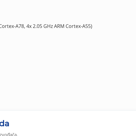
ortex-A78, 4x 2.05 GHz ARM Cortex-A55)
oda
izvođača.