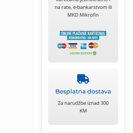
na rate, e-bankarstvom ili
MKD Mikrofin
Besplatna dostava
Za narudžbe iznad 300
KM