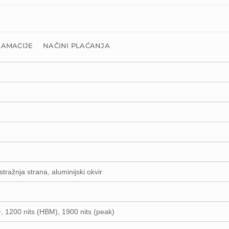
LAMACIJE
NAČINI PLAĆANJA
tražnja strana, aluminijski okvir
200 nits (HBM), 1900 nits (peak)