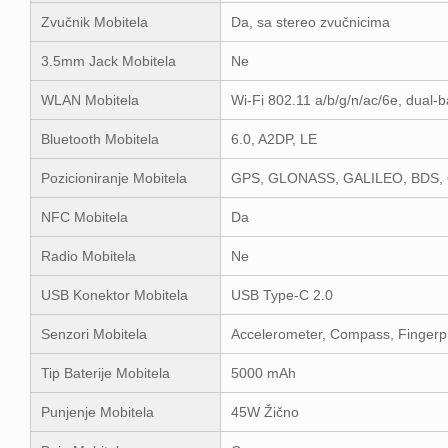
Zvučnik Mobitela
Da, sa stereo zvučnicima
3.5mm Jack Mobitela
Ne
WLAN Mobitela
Wi-Fi 802.11 a/b/g/n/ac/6e, dual-b
Bluetooth Mobitela
6.0, A2DP, LE
Pozicioniranje Mobitela
GPS, GLONASS, GALILEO, BDS,
NFC Mobitela
Da
Radio Mobitela
Ne
USB Konektor Mobitela
USB Type-C 2.0
Senzori Mobitela
Accelerometer, Compass, Fingerpri
Tip Baterije Mobitela
5000 mAh
Punjenje Mobitela
45W Žično