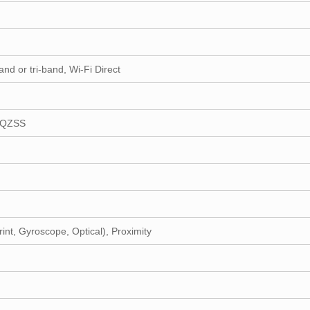
and or tri-band, Wi-Fi Direct
 QZSS
nt, Gyroscope, Optical), Proximity