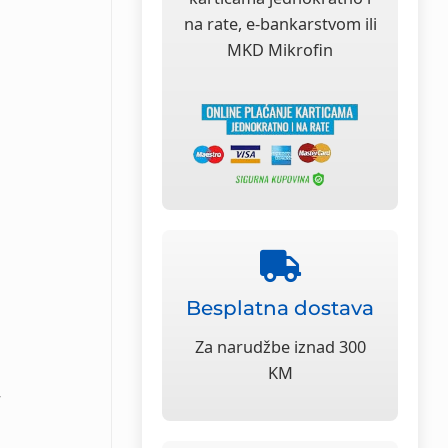
na rate, e-bankarstvom ili
MKD Mikrofin
Besplatna dostava
Za narudžbe iznad 300
KM
y