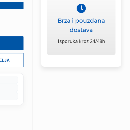
Brza i pouzdana
dostava
Isporuka kroz 24/48h
ŽELJA