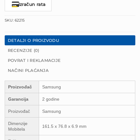
Izračun rata
SKU:
62215
DETALJI O PROIZVODU
RECENZIJE (0)
POVRAT I REKLAMACIJE
NAČINI PLAĆANJA
Proizvođač
Samsung
Garancija
2 godine
Proizvođač
Samsung
Dimenzije
161.5 x 76.8 x 6.9 mm
Mobitela