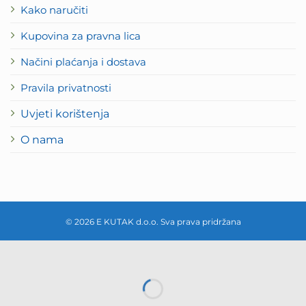
Kako naručiti
Kupovina za pravna lica
Načini plaćanja i dostava
Pravila privatnosti
Uvjeti korištenja
O nama
© 2026 E KUTAK d.o.o. Sva prava pridržana