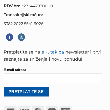
PDV broj:
272447930000
Transakcijski račun:
3382 2022 5541 6026
Pretplatite se na
eKutak.ba
newsletter i prvi
saznajte za sniženja i novu ponudu!
E-mail adresa