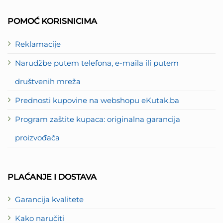
Card
Express
2
POMOĆ KORISNICIMA
Reklamacije
Narudžbe putem telefona, e-maila ili putem
društvenih mreža
Prednosti kupovine na webshopu eKutak.ba
Program zaštite kupaca: originalna garancija
proizvođača
PLAĆANJE I DOSTAVA
Garancija kvalitete
Kako naručiti