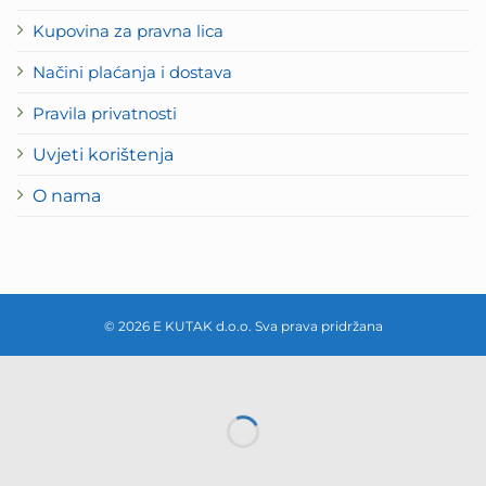
Kupovina za pravna lica
Načini plaćanja i dostava
Pravila privatnosti
Uvjeti korištenja
O nama
© 2026 E KUTAK d.o.o. Sva prava pridržana