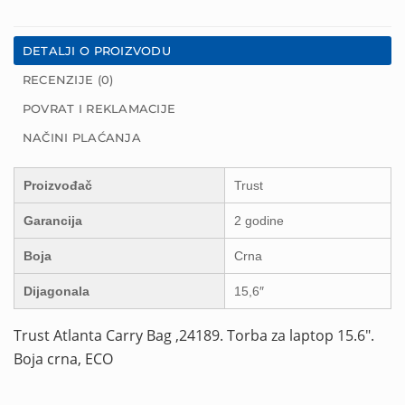
DETALJI O PROIZVODU
RECENZIJE (0)
POVRAT I REKLAMACIJE
NAČINI PLAĆANJA
Proizvođač
Trust
Garancija
2 godine
Boja
Crna
Dijagonala
15,6″
Trust Atlanta Carry Bag ,24189. Torba za laptop 15.6″.
Boja crna, ECO