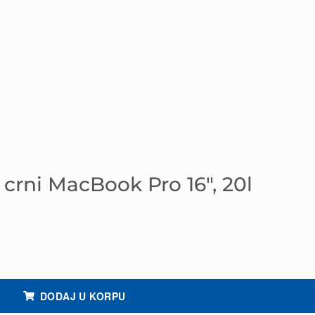
rni MacBook Pro 16″, 20l
količina
DODAJ U KORPU