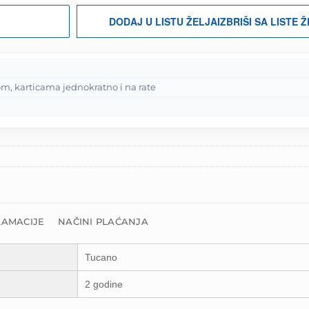
DODAJ U LISTU ŽELJA
IZBRIŠI SA LISTE 
m, karticama jednokratno i na rate
LAMACIJE
NAČINI PLAĆANJA
Tucano
2 godine