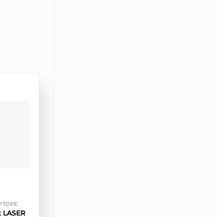
PTOPE
k LASER