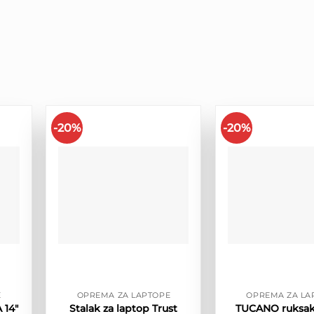
-20%
-20%
E
OPREMA ZA LAPTOPE
OPREMA ZA LA
 14″
Stalak za laptop Trust
TUCANO ruksa