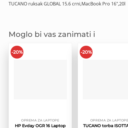
TUCANO ruksak GLOBAL 15.6 crni,MacBook Pro 16″,20l
Moglo bi vas zanimati i
-20%
-20%
OPREMA ZA LAPTOPE
OPREMA ZA LAPTOP
HP Evday OGR 16 Laptop
TUCANO torba ISOTTA