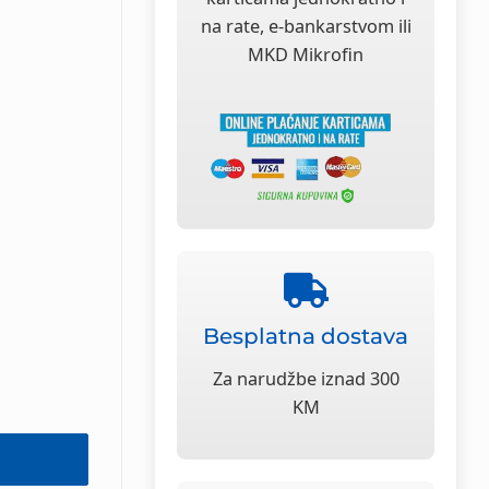
na rate, e-bankarstvom ili
MKD Mikrofin
Besplatna dostava
Za narudžbe iznad 300
KM