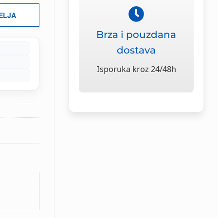
ŽELJA
Brza i pouzdana
dostava
Isporuka kroz 24/48h