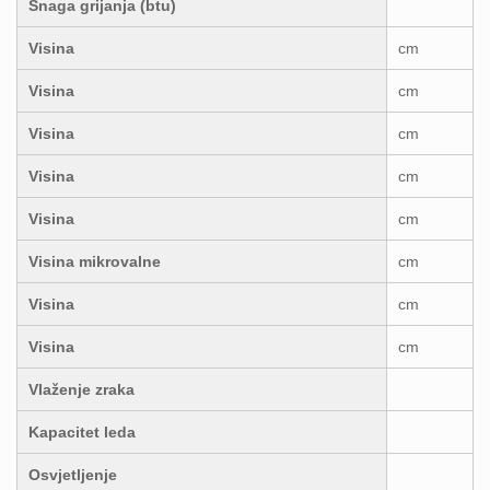
Snaga grijanja (btu)
Visina
cm
Visina
cm
Visina
cm
Visina
cm
Visina
cm
Visina mikrovalne
cm
Visina
cm
Visina
cm
Vlaženje zraka
Kapacitet leda
Osvjetljenje