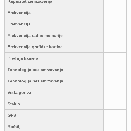
Kapacitet zamrzavanja
Frekvencija
Frekvencija
Frekvencija radne memorije
Frekvencija grafičke kartice
Prednja kamera
Tehnologija bez smrzavanja
Tehnologija bez smrzavanja
Vrsta goriva
Staklo
GPS
Roštilj