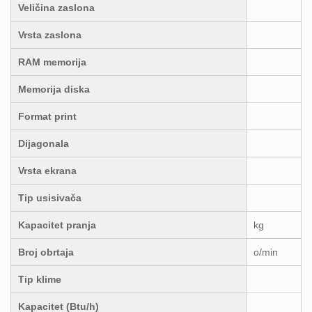
Veličina zaslona
Vrsta zaslona
RAM memorija
Memorija diska
Format print
Dijagonala
Vrsta ekrana
Tip usisivača
Kapacitet pranja
kg
Broj obrtaja
o/min
Tip klime
Kapacitet (Btu/h)