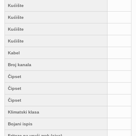
Kućište
Kućište
Kućište
Kućište
Kabel
Broj kanala
Čipset
Čipset
Čipset
Klimatski klasa
Bojani ispis
Friteze na vrući zrak (siva)