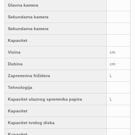
Glavna kamera
Sekundarna kamera
Sekundarna kamera
Kapacitet
Visina
cm
Dubina
cm
Zapremnina frižidera
L
Tehnologija
Kapacitet ulaznog spremnika papira
L
Kapacitet
Kapacitet tvrdog diska
Kapacitet