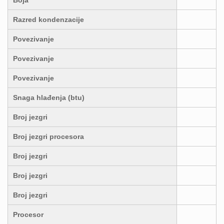
Boja
Razred kondenzacije
Povezivanje
Povezivanje
Povezivanje
Snaga hlađenja (btu)
Broj jezgri
Broj jezgri procesora
Broj jezgri
Broj jezgri
Broj jezgri
Procesor