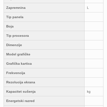
Zapremnina
L
Tip panela
Boja
Tip procesora
Dimenzije
Model grafičke
Grafička kartica
Frekvencija
Rezolucija ekrana
Kapacitet sušenja
kg
Energetski razred