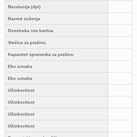
Rezolucija (dpi)
Razred sušenja
Dvostruka sim kartica
Vrećica za prašinu
Kapacitet spremnika za prašinu
Eko oznaka
Eko oznaka
Učinkovitost
Učinkovitost
Učinkovitost
Učinkovitost