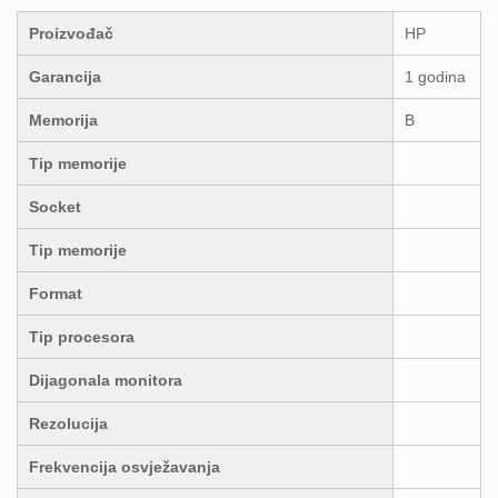
Proizvođač
HP
Garancija
1 godina
Memorija
B
Tip memorije
Socket
Tip memorije
Format
Tip procesora
Dijagonala monitora
Rezolucija
Frekvencija osvježavanja