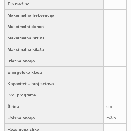
Tip mašine
Maksimalna frekvencija
Maksimalni domet
Maksimalna brzina
Maksimalna kilaža
Izlazna snaga
Energetska klasa
Kapacitet – broj setova
Broj programa
Širina
cm
Usisna snaga
m3/h
Rezolucija slike