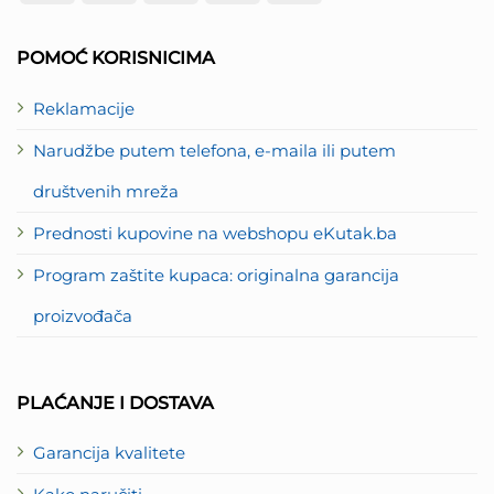
Card
Express
2
POMOĆ KORISNICIMA
Reklamacije
Narudžbe putem telefona, e-maila ili putem
društvenih mreža
Prednosti kupovine na webshopu eKutak.ba
Program zaštite kupaca: originalna garancija
proizvođača
PLAĆANJE I DOSTAVA
Garancija kvalitete