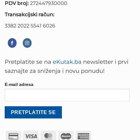
PDV broj:
272447930000
Transakcijski račun:
3382 2022 5541 6026
Pretplatite se na
eKutak.ba
newsletter i prvi
saznajte za sniženja i novu ponudu!
E-mail adresa
Credit
Visa
MasterCard
Maestro
American