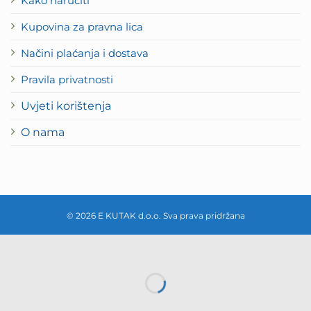
Kako naručiti
Kupovina za pravna lica
Načini plaćanja i dostava
Pravila privatnosti
Uvjeti korištenja
O nama
© 2026 E KUTAK d.o.o. Sva prava pridržana