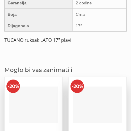
Garancija
2 godine
Boja
Crna
Dijagonala
17″
TUCANO ruksak LATO 17″ plavi
Moglo bi vas zanimati i
-20%
-20%