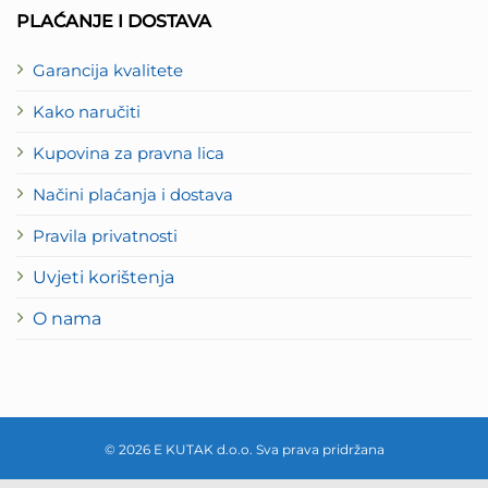
PLAĆANJE I DOSTAVA
Garancija kvalitete
Kako naručiti
Kupovina za pravna lica
Načini plaćanja i dostava
Pravila privatnosti
Uvjeti korištenja
O nama
© 2026 E KUTAK d.o.o. Sva prava pridržana