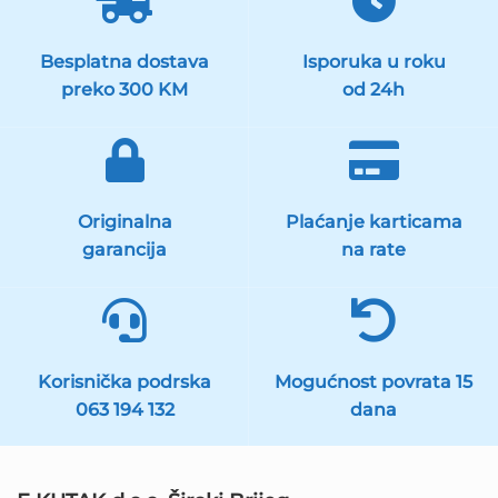
Besplatna dostava
Isporuka u roku
preko 300 KM
od 24h
Originalna
Plaćanje karticama
garancija
na rate
Korisnička podrska
Mogućnost povrata 15
063 194 132
dana