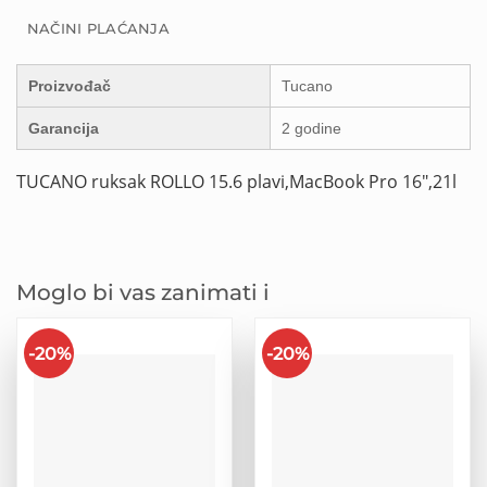
NAČINI PLAĆANJA
Proizvođač
Tucano
Garancija
2 godine
TUCANO ruksak ROLLO 15.6 plavi,MacBook Pro 16″,21l
Moglo bi vas zanimati i
-20%
-20%