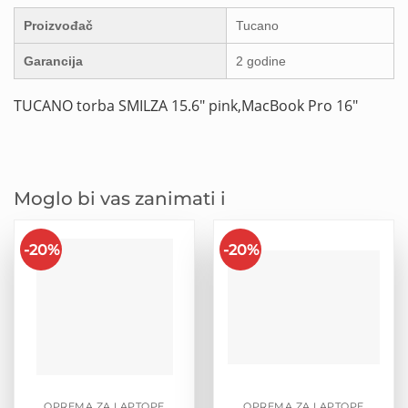
Proizvođač
Tucano
Garancija
2 godine
TUCANO torba SMILZA 15.6″ pink,MacBook Pro 16″
Moglo bi vas zanimati i
-20%
-20%
OPREMA ZA LAPTOPE
OPREMA ZA LAPTOPE