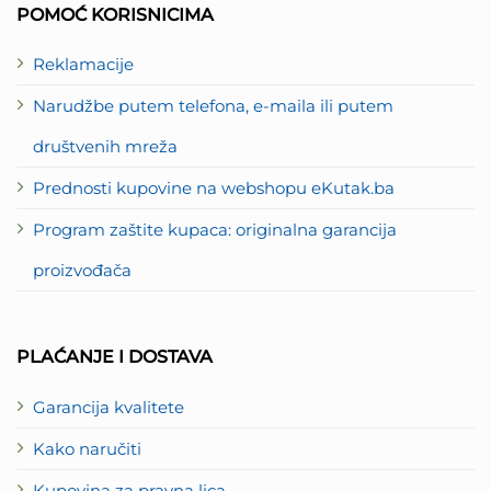
POMOĆ KORISNICIMA
Reklamacije
Narudžbe putem telefona, e-maila ili putem
društvenih mreža
Prednosti kupovine na webshopu eKutak.ba
Program zaštite kupaca: originalna garancija
proizvođača
PLAĆANJE I DOSTAVA
Garancija kvalitete
Kako naručiti
Kupovina za pravna lica