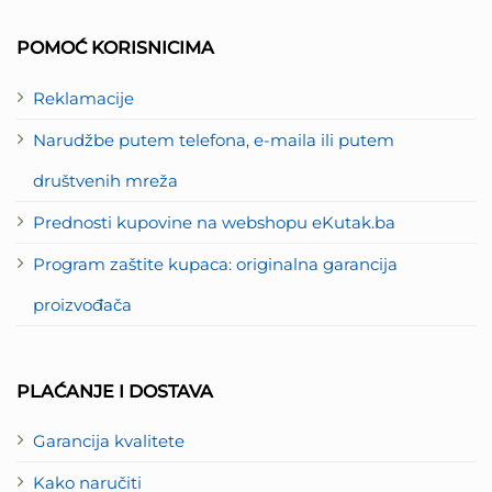
Card
Express
2
POMOĆ KORISNICIMA
Reklamacije
Narudžbe putem telefona, e-maila ili putem
društvenih mreža
Prednosti kupovine na webshopu eKutak.ba
Program zaštite kupaca: originalna garancija
proizvođača
PLAĆANJE I DOSTAVA
Garancija kvalitete
Kako naručiti