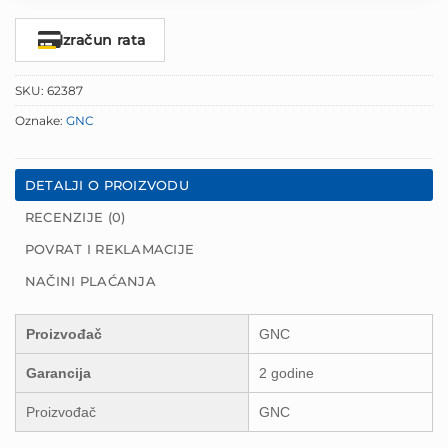
Izračun rata
SKU:
62387
Oznake:
GNC
DETALJI O PROIZVODU
RECENZIJE (0)
POVRAT I REKLAMACIJE
NAČINI PLAĆANJA
Proizvođač
GNC
Garancija
2 godine
Proizvođač
GNC