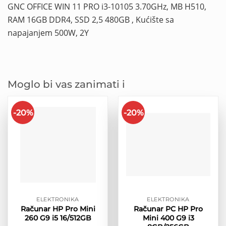
GNC OFFICE WIN 11 PRO i3-10105 3.70GHz, MB H510,
RAM 16GB DDR4, SSD 2,5 480GB , Kućište sa
napajanjem 500W, 2Y
Moglo bi vas zanimati i
-20%
-20%
ELEKTRONIKA
ELEKTRONIKA
Računar HP Pro Mini
Računar PC HP Pro
260 G9 i5 16/512GB
Mini 400 G9 i3