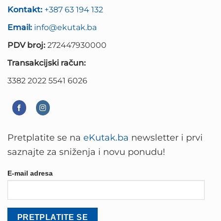
Kontakt:
+387 63 194 132
Email:
info@ekutak.ba
PDV broj:
272447930000
Transakcijski račun:
3382 2022 5541 6026
Pretplatite se na
eKutak.ba
newsletter i prvi
saznajte za sniženja i novu ponudu!
E-mail adresa