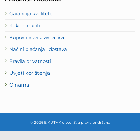
Garancija kvalitete
Kako naručiti
Kupovina za pravna lica
Načini plaćanja i dostava
Pravila privatnosti
Uvjeti korištenja
O nama
© 2026 E KUTAK d.o.o. Sva prava pridržana