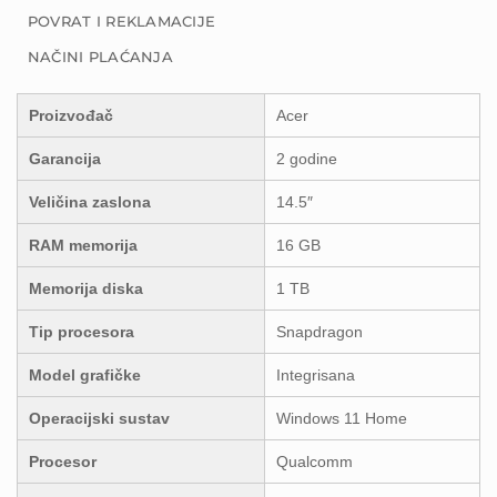
POVRAT I REKLAMACIJE
NAČINI PLAĆANJA
Proizvođač
Acer
Garancija
2 godine
Veličina zaslona
14.5″
RAM memorija
16 GB
Memorija diska
1 TB
Tip procesora
Snapdragon
Model grafičke
Integrisana
Operacijski sustav
Windows 11 Home
Procesor
Qualcomm