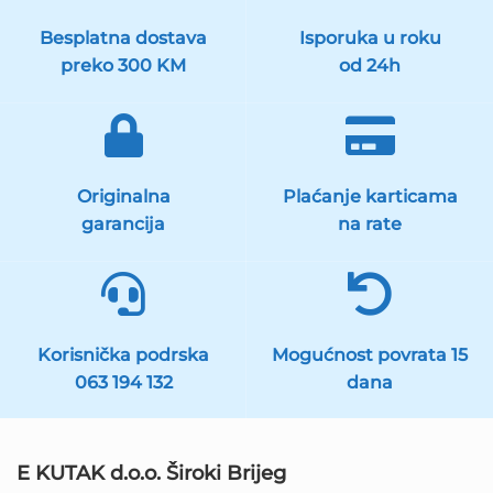
Besplatna dostava
Isporuka u roku
preko 300 KM
od 24h
Originalna
Plaćanje karticama
garancija
na rate
Korisnička podrska
Mogućnost povrata 15
063 194 132
dana
E KUTAK d.o.o. Široki Brijeg