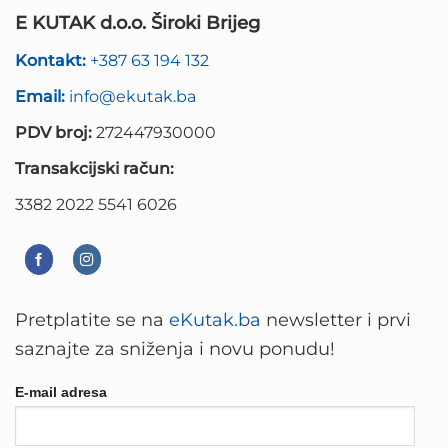
E KUTAK d.o.o. Široki Brijeg
Kontakt:
+387 63 194 132
Email:
info@ekutak.ba
PDV broj:
272447930000
Transakcijski račun:
3382 2022 5541 6026
Pretplatite se na
eKutak.ba
newsletter i prvi
saznajte za sniženja i novu ponudu!
E-mail adresa