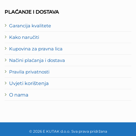
PLAĆANJE I DOSTAVA
Garancija kvalitete
Kako naručiti
Kupovina za pravna lica
Načini plaćanja i dostava
Pravila privatnosti
Uvjeti korištenja
O nama
© 2026 E KUTAK d.o.o. Sva prava pridržana