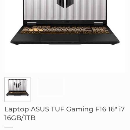
Laptop ASUS TUF Gaming F16 16″ i7
16GB/1TB