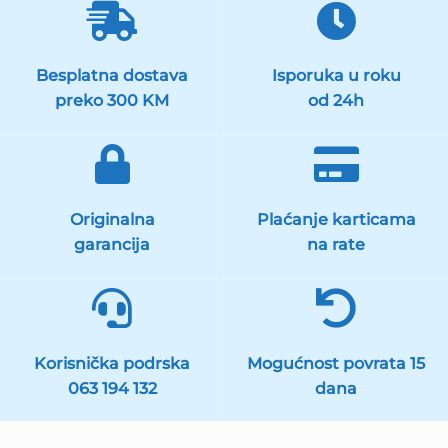
Besplatna dostava
Isporuka u roku
preko 300 KM
od 24h
Originalna
Plaćanje karticama
garancija
na rate
Korisnička podrska
Mogućnost povrata 15
063 194 132
dana