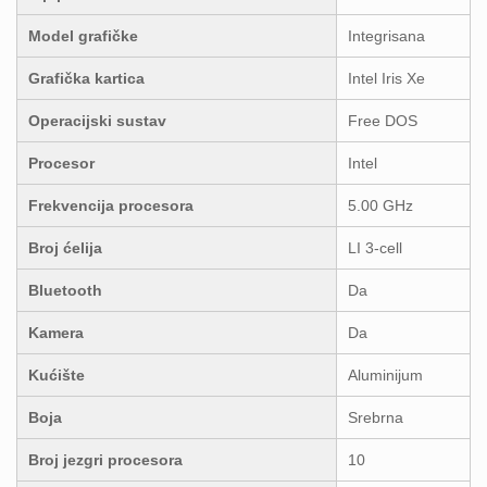
Model grafičke
Integrisana
Grafička kartica
Intel Iris Xe
Operacijski sustav
Free DOS
Procesor
Intel
Frekvencija procesora
5.00 GHz
Broj ćelija
LI 3-cell
Bluetooth
Da
Kamera
Da
Kućište
Aluminijum
Boja
Srebrna
Broj jezgri procesora
10