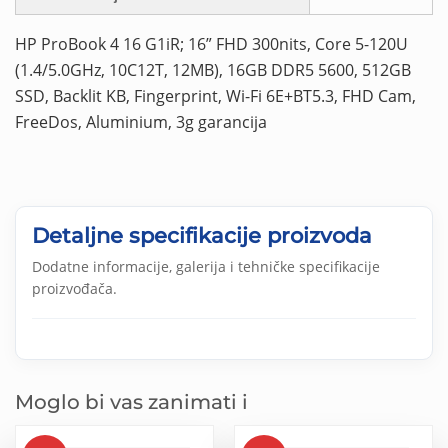
HP ProBook 4 16 G1iR; 16” FHD 300nits, Core 5-120U
(1.4/5.0GHz, 10C12T, 12MB), 16GB DDR5 5600, 512GB
SSD, Backlit KB, Fingerprint, Wi-Fi 6E+BT5.3, FHD Cam,
FreeDos, Aluminium, 3g garancija
Detaljne specifikacije proizvoda
Dodatne informacije, galerija i tehničke specifikacije
proizvođača.
Moglo bi vas zanimati i