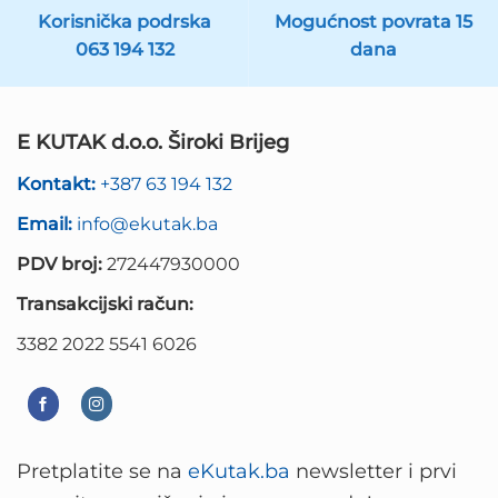
Korisnička podrska
Mogućnost povrata 15
063 194 132
dana
E KUTAK d.o.o. Široki Brijeg
Kontakt:
+387 63 194 132
Email:
info@ekutak.ba
PDV broj:
272447930000
Transakcijski račun:
3382 2022 5541 6026
Pretplatite se na
eKutak.ba
newsletter i prvi