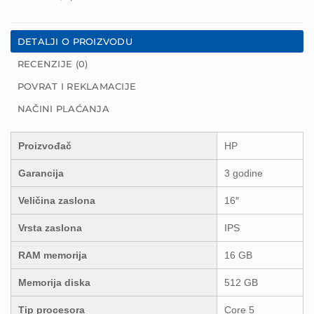
DETALJI O PROIZVODU
RECENZIJE (0)
POVRAT I REKLAMACIJE
NAČINI PLAĆANJA
Proizvođač
HP
Garancija
3 godine
Veličina zaslona
16″
Vrsta zaslona
IPS
RAM memorija
16 GB
Memorija diska
512 GB
Tip procesora
Core 5