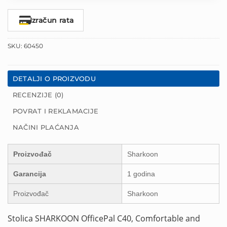
Izračun rata
SKU:
60450
DETALJI O PROIZVODU
RECENZIJE (0)
POVRAT I REKLAMACIJE
NAČINI PLAĆANJA
Proizvođač
Sharkoon
Garancija
1 godina
Proizvođač
Sharkoon
Stolica SHARKOON OfficePal C40, Comfortable and