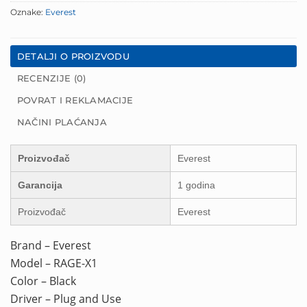
Oznake:
Everest
DETALJI O PROIZVODU
RECENZIJE (0)
POVRAT I REKLAMACIJE
NAČINI PLAĆANJA
Proizvođač
Everest
Garancija
1 godina
Proizvođač
Everest
Brand – Everest
Model – RAGE-X1
Color – Black
Driver – Plug and Use