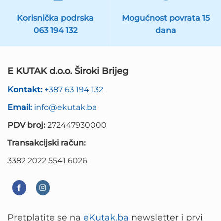
Korisnička podrska
Mogućnost povrata 15
063 194 132
dana
E KUTAK d.o.o. Široki Brijeg
Kontakt:
+387 63 194 132
Email:
info@ekutak.ba
PDV broj:
272447930000
Transakcijski račun:
3382 2022 5541 6026
Pretplatite se na
eKutak.ba
newsletter i prvi