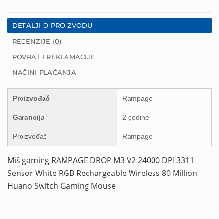
DETALJI O PROIZVODU
RECENZIJE (0)
POVRAT I REKLAMACIJE
NAČINI PLAĆANJA
Proizvođač
Rampage
Garancija
2 godine
Proizvođač
Rampage
Miš gaming RAMPAGE DROP M3 V2 24000 DPI 3311
Sensor White RGB Rechargeable Wireless 80 Million
Huano Switch Gaming Mouse