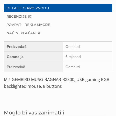
DETALJI O PROIZVODU
RECENZIJE (0)
POVRAT I REKLAMACIJE
NAČINI PLAĆANJA
Proizvođač
Gembird
Garancija
6 mjeseci
Proizvođač
Gembird
Miš GEMBIRD MUSG-RAGNAR-RX300, USB gaming RGB
backlighted mouse, 8 buttons
Moglo bi vas zanimati i