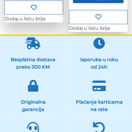
487.38 KM.
Dodaj u listu želja
Dodaj u listu želja
Besplatna dostava
Isporuka u roku
preko 300 KM
od 24h
Originalna
Plaćanje karticama
garancija
na rate