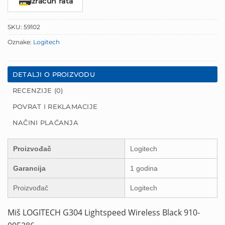
Izračun rata
SKU:
59102
Oznake:
Logitech
DETALJI O PROIZVODU
RECENZIJE (0)
POVRAT I REKLAMACIJE
NAČINI PLAĆANJA
Proizvođač
Logitech
Garancija
1 godina
Proizvođač
Logitech
Miš LOGITECH G304 Lightspeed Wireless Black 910-