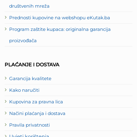
društvenih mreža
Prednosti kupovine na webshopu eKutak.ba
Program zaštite kupaca: originalna garancija
proizvođača
PLAĆANJE I DOSTAVA
Garancija kvalitete
Kako naručiti
Kupovina za pravna lica
Načini plaćanja i dostava
Pravila privatnosti
Uvjeti korištenja