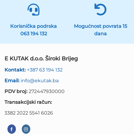
Korisnička podrska
Mogućnost povrata 15
063 194 132
dana
E KUTAK d.o.o. Široki Brijeg
Kontakt:
+387 63 194 132
Email:
info@ekutak.ba
PDV broj:
272447930000
Transakcijski račun:
3382 2022 5541 6026