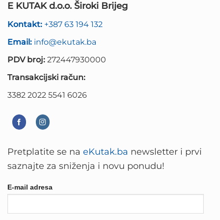
E KUTAK d.o.o. Široki Brijeg
Kontakt:
+387 63 194 132
Email:
info@ekutak.ba
PDV broj:
272447930000
Transakcijski račun:
3382 2022 5541 6026
Pretplatite se na
eKutak.ba
newsletter i prvi
saznajte za sniženja i novu ponudu!
E-mail adresa