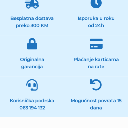
Besplatna dostava
Isporuka u roku
preko 300 KM
od 24h
Originalna
Plaćanje karticama
garancija
na rate
Korisnička podrska
Mogućnost povrata 15
063 194 132
dana