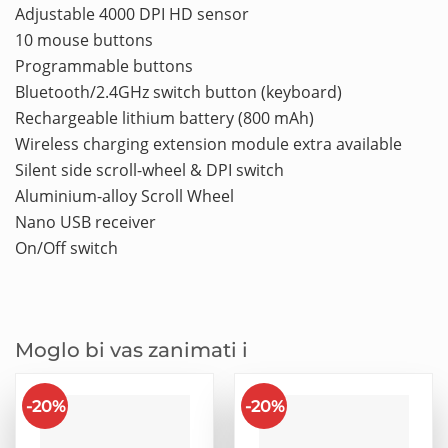
Adjustable 4000 DPI HD sensor
10 mouse buttons
Programmable buttons
Bluetooth/2.4GHz switch button (keyboard)
Rechargeable lithium battery (800 mAh)
Wireless charging extension module extra available
Silent side scroll-wheel & DPI switch
Aluminium-alloy Scroll Wheel
Nano USB receiver
On/Off switch
Moglo bi vas zanimati i
-20%
-20%