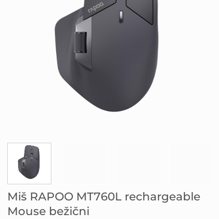
Miš RAPOO MT760L rechargeable
Mouse bežični