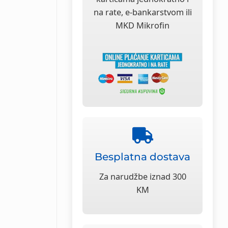
na rate, e-bankarstvom ili
MKD Mikrofin
Besplatna dostava
Za narudžbe iznad 300
KM