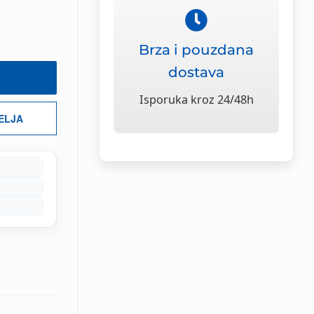
Brza i pouzdana
dostava
Isporuka kroz 24/48h
ŽELJA