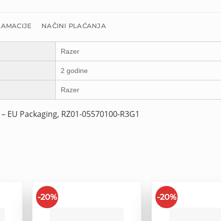
LAMACIJE
NAČINI PLAĆANJA
Razer
2 godine
Razer
 – EU Packaging, RZ01-05570100-R3G1
-20%
-20%