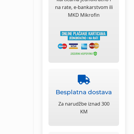
na rate, e-bankarstvom ili
MKD Mikrofin
Besplatna dostava
Za narudžbe iznad 300
KM