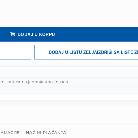
DODAJ U KORPU
DODAJ U LISTU ŽELJA
IZBRIŠI SA LISTE 
m, karticama jednokratno i na rate
LAMACIJE
NAČINI PLAĆANJA