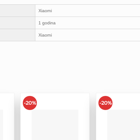
Xiaomi
1 godina
Xiaomi
-20%
-20%