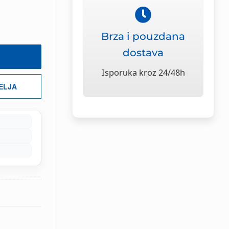
Brza i pouzdana
dostava
Isporuka kroz 24/48h
ŽELJA