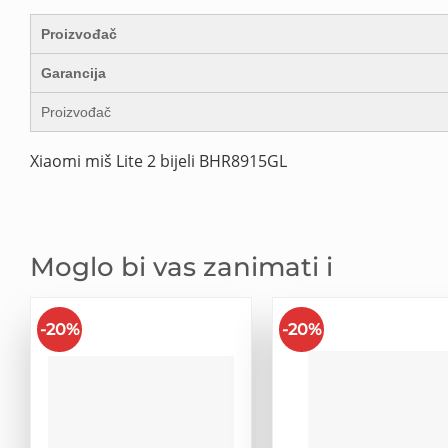
Proizvođač
Garancija
Proizvođač
Xiaomi miš Lite 2 bijeli BHR8915GL
Moglo bi vas zanimati i
-20%
-20%