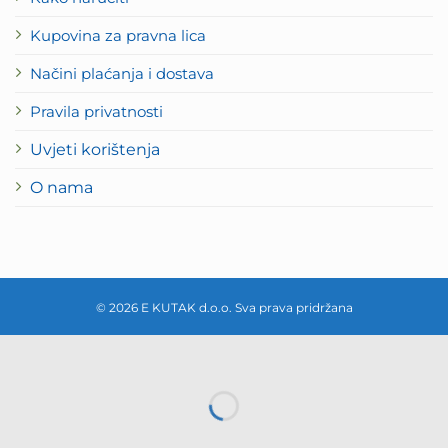
Kupovina za pravna lica
Načini plaćanja i dostava
Pravila privatnosti
Uvjeti korištenja
O nama
© 2026 E KUTAK d.o.o. Sva prava pridržana