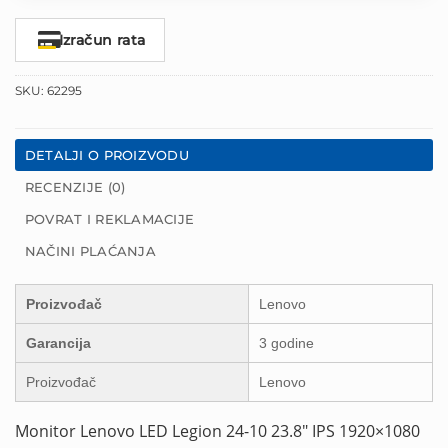
Izračun rata
SKU:
62295
DETALJI O PROIZVODU
RECENZIJE (0)
POVRAT I REKLAMACIJE
NAČINI PLAĆANJA
Proizvođač
Lenovo
Garancija
3 godine
Proizvođač
Lenovo
Monitor Lenovo LED Legion 24-10 23.8″ IPS 1920×1080