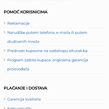
Card
Express
2
POMOĆ KORISNICIMA
Reklamacije
Narudžbe putem telefona, e-maila ili putem
društvenih mreža
Prednosti kupovine na webshopu eKutak.ba
Program zaštite kupaca: originalna garancija
proizvođača
PLAĆANJE I DOSTAVA
Garancija kvalitete
Kako naručiti