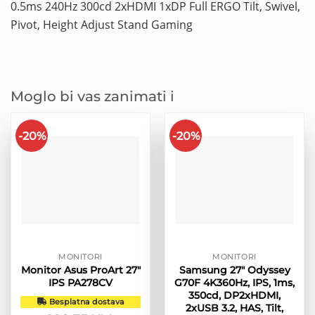
0.5ms 240Hz 300cd 2xHDMI 1xDP Full ERGO Tilt, Swivel,
Pivot, Height Adjust Stand Gaming
Moglo bi vas zanimati i
-20%
-20%
MONITORI
MONITORI
Monitor Asus ProArt 27″
Samsung 27″ Odyssey
IPS PA278CV
G70F 4K360Hz, IPS, 1ms,
350cd, DP2xHDMI,
Besplatna dostava
2xUSB 3.2, HAS, Tilt,