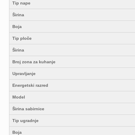
Tip nape
Širina
Boja
Tip ploče
Širina
Broj zona za kuhanje
Upravljanje
Energetski razred
Model
Širina sabirnice
Tip ugradnje
Boja