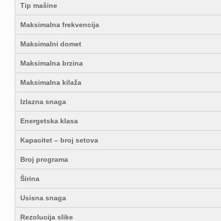
Tip mašine
Maksimalna frekvencija
Maksimalni domet
Maksimalna brzina
Maksimalna kilaža
Izlazna snaga
Energetska klasa
Kapacitet – broj setova
Broj programa
Širina
Usisna snaga
Rezolucija slike