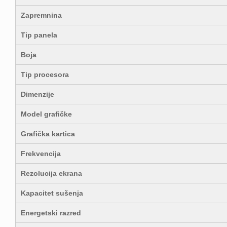
Zapremnina
Tip panela
Boja
Tip procesora
Dimenzije
Model grafičke
Grafička kartica
Frekvencija
Rezolucija ekrana
Kapacitet sušenja
Energetski razred