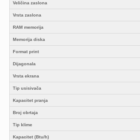
Veličina zaslona
Vrsta zaslona
RAM memorija
Memorija diska
Format print
Dijagonala
Vrsta ekrana
Tip usisivača
Kapacitet pranja
Broj obrtaja
Tip klime
Kapacitet (Btu/h)