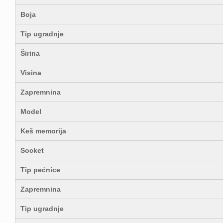
Boja
Tip ugradnje
Širina
Visina
Zapremnina
Model
Keš memorija
Socket
Tip pećnice
Zapremnina
Tip ugradnje