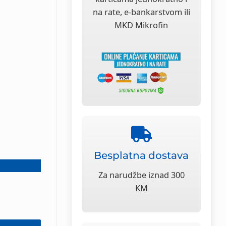
na rate, e-bankarstvom ili
MKD Mikrofin
Besplatna dostava
Za narudžbe iznad 300
KM