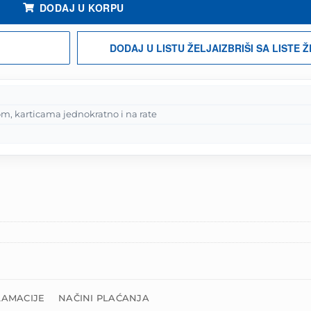
DODAJ U KORPU
DODAJ U LISTU ŽELJA
IZBRIŠI SA LISTE 
m, karticama jednokratno i na rate
LAMACIJE
NAČINI PLAĆANJA