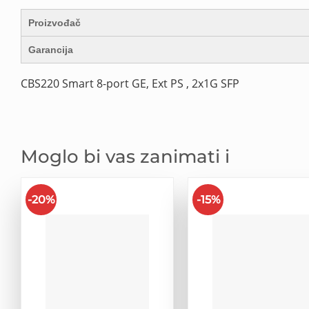
Proizvođač
Garancija
CBS220 Smart 8-port GE, Ext PS , 2x1G SFP
Moglo bi vas zanimati i
-20%
-15%