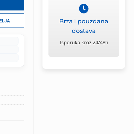
Brza i pouzdana
ŽELJA
dostava
Isporuka kroz 24/48h