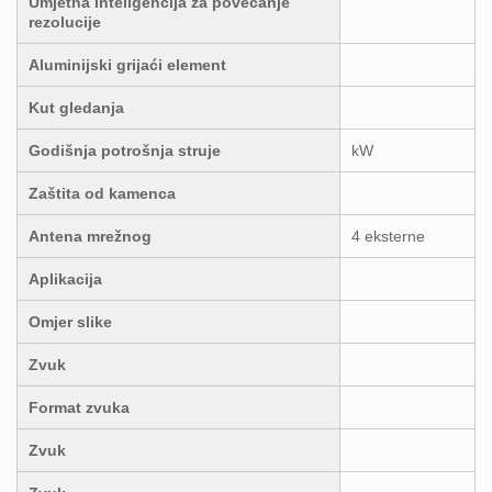
Umjetna inteligencija za povećanje
rezolucije
Aluminijski grijaći element
Kut gledanja
Godišnja potrošnja struje
kW
Zaštita od kamenca
Antena mrežnog
4 eksterne
Aplikacija
Omjer slike
Zvuk
Format zvuka
Zvuk