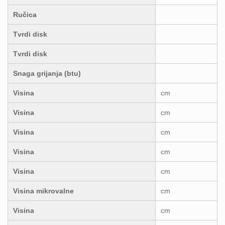
Ručica
Tvrdi disk
Tvrdi disk
Snaga grijanja (btu)
Visina
cm
Visina
cm
Visina
cm
Visina
cm
Visina
cm
Visina mikrovalne
cm
Visina
cm