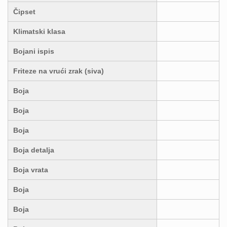
Čipset
Klimatski klasa
Bojani ispis
Friteze na vrući zrak (siva)
Boja
Boja
Boja
Boja detalja
Boja vrata
Boja
Boja