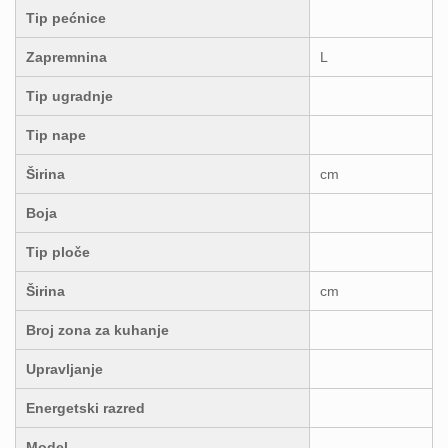
Tip pećnice
Zapremnina
L
Tip ugradnje
Tip nape
Širina
cm
Boja
Tip ploče
Širina
cm
Broj zona za kuhanje
Upravljanje
Energetski razred
Model