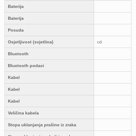
Baterija
Baterija
Posuda
Osjetljivost (svjetlina)
cd
Bluetooth
Bluetooth podaci
Kabel
Kabel
Kabel
Veličina kabela
Stopa uklanjanja prašine iz zraka