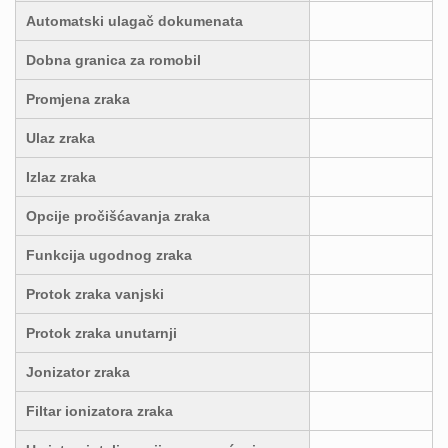
Automatski ulagač dokumenata
Dobna granica za romobil
Promjena zraka
Ulaz zraka
Izlaz zraka
Opcije pročišćavanja zraka
Funkcija ugodnog zraka
Protok zraka vanjski
Protok zraka unutarnji
Jonizator zraka
Filtar ionizatora zraka