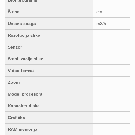
Broj programa
Širina
cm
Usisna snaga
m3/h
Rezolucija slike
Senzor
Stabilizacija slike
Video format
Zoom
Model procesora
Kapacitet diska
Grafička
RAM memorija