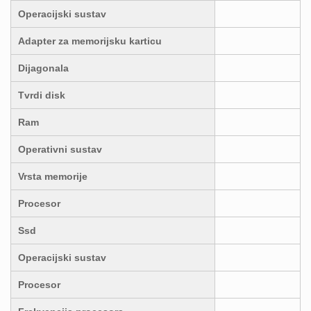
Operacijski sustav
Adapter za memorijsku karticu
Dijagonala
Tvrdi disk
Ram
Operativni sustav
Vrsta memorije
Procesor
Ssd
Operacijski sustav
Procesor