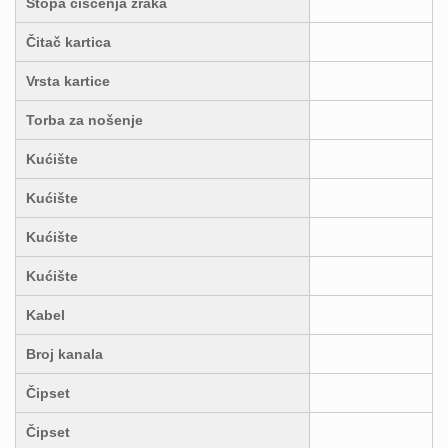
Stopa čišćenja zraka
Čitač kartica
Vrsta kartice
Torba za nošenje
Kućište
Kućište
Kućište
Kućište
Kabel
Broj kanala
Čipset
Čipset