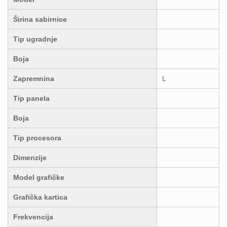
Širina sabirnice
Tip ugradnje
Boja
Zapremnina
L
Tip panela
Boja
Tip procesora
Dimenzije
Model grafičke
Grafička kartica
Frekvencija