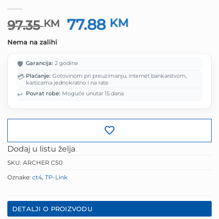
77.88
Izvorna
KM
Trenutna
97.35
KM
cijena
cijena
Nema na zalihi
bila
je:
je:
77.88 KM.
🛡️
Garancija:
2 godine
97.35 KM.
💳
Plaćanje:
Gotovinom pri preuzimanju, internet bankarstvom,
karticama jednokratno i na rate
↩️
Povrat robe:
Moguće unutar 15 dana
Dodaj u listu želja
SKU:
ARCHER C50
Oznake:
ct4
,
TP-Link
DETALJI O PROIZVODU