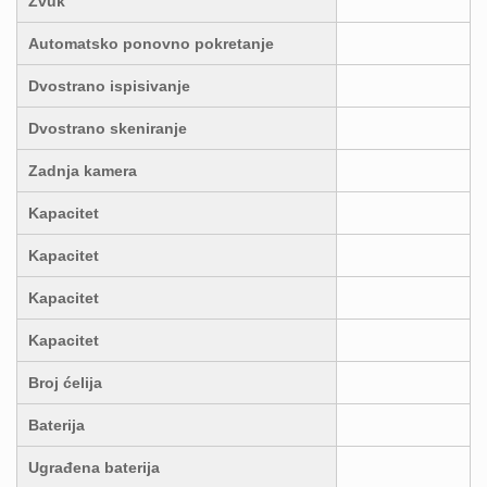
Zvuk
Automatsko ponovno pokretanje
Dvostrano ispisivanje
Dvostrano skeniranje
Zadnja kamera
Kapacitet
Kapacitet
Kapacitet
Kapacitet
Broj ćelija
Baterija
Ugrađena baterija