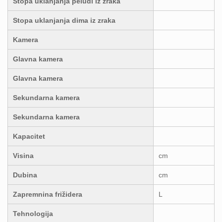
Stopa uklanjanja peludi iz zraka
Stopa uklanjanja dima iz zraka
Kamera
Glavna kamera
Glavna kamera
Sekundarna kamera
Sekundarna kamera
Kapacitet
Visina
cm
Dubina
cm
Zapremnina frižidera
L
Tehnologija