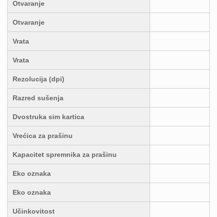
Otvaranje
Otvaranje
Vrata
Vrata
Rezolucija (dpi)
Razred sušenja
Dvostruka sim kartica
Vrećica za prašinu
Kapacitet spremnika za prašinu
Eko oznaka
Eko oznaka
Učinkovitost