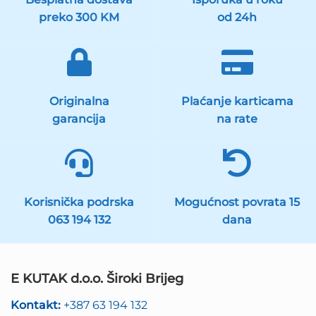
preko 300 KM
od 24h
Originalna
Plaćanje karticama
garancija
na rate
Korisnička podrska
Mogućnost povrata 15
063 194 132
dana
E KUTAK d.o.o. Široki Brijeg
Kontakt:
+387 63 194 132