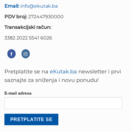
Email:
info@ekutak.ba
PDV broj:
272447930000
Transakcijski račun:
3382 2022 5541 6026
Pretplatite se na
eKutak.ba
newsletter i prvi
saznajte za sniženja i novu ponudu!
E-mail adresa