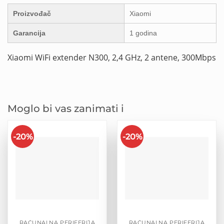
Proizvođač
Xiaomi
Garancija
1 godina
Xiaomi WiFi extender N300, 2,4 GHz, 2 antene, 300Mbps
Moglo bi vas zanimati i
-20%
-20%
RAČUNALNA PERIFERIJA
RAČUNALNA PERIFERIJA