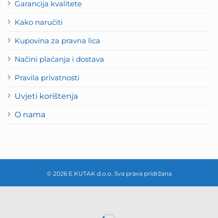
Garancija kvalitete
Kako naručiti
Kupovina za pravna lica
Načini plaćanja i dostava
Pravila privatnosti
Uvjeti korištenja
O nama
© 2026 E KUTAK d.o.o. Sva prava pridržana