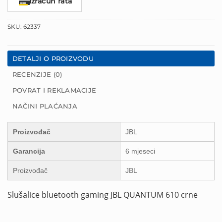
Izračun rata
SKU:
62337
DETALJI O PROIZVODU
RECENZIJE (0)
POVRAT I REKLAMACIJE
NAČINI PLAĆANJA
Proizvođač
JBL
Garancija
6 mjeseci
Proizvođač
JBL
Slušalice bluetooth gaming JBL QUANTUM 610 crne