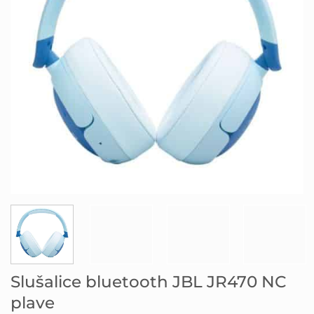
Slušalice bluetooth JBL JR470 NC
plave