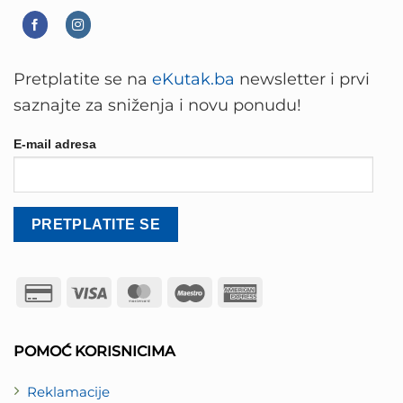
Pretplatite se na
eKutak.ba
newsletter i prvi
saznajte za sniženja i novu ponudu!
E-mail adresa
Credit
Visa
MasterCard
Maestro
American
Card
Express
2
POMOĆ KORISNICIMA
Reklamacije