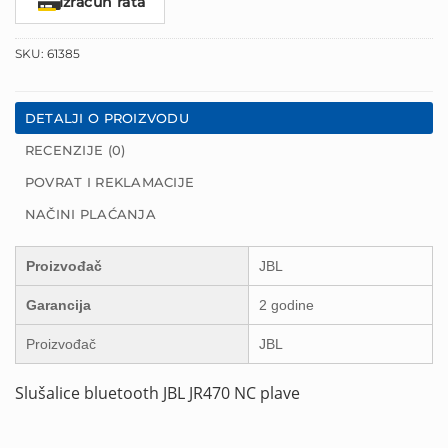
Izračun rata
SKU:
61385
DETALJI O PROIZVODU
RECENZIJE (0)
POVRAT I REKLAMACIJE
NAČINI PLAĆANJA
Proizvođač
JBL
Garancija
2 godine
Proizvođač
JBL
Slušalice bluetooth JBL JR470 NC plave