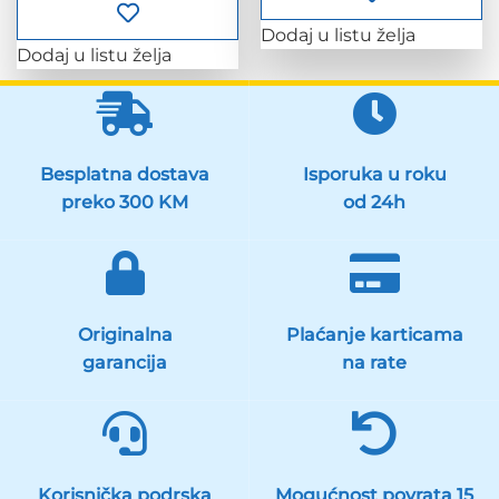
Dodaj u listu želja
Dodaj u listu želja
Besplatna dostava
Isporuka u roku
preko 300 KM
od 24h
Originalna
Plaćanje karticama
garancija
na rate
Korisnička podrska
Mogućnost povrata 15