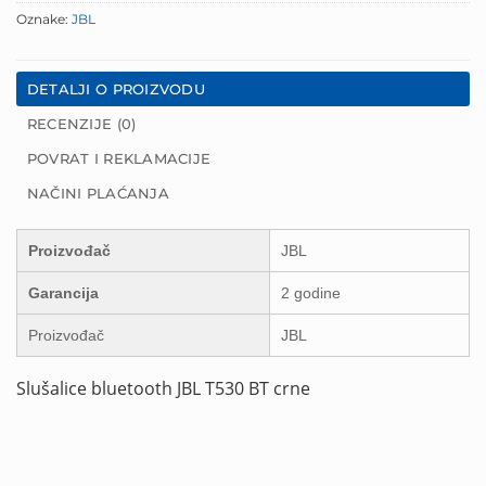
Oznake:
JBL
DETALJI O PROIZVODU
RECENZIJE (0)
POVRAT I REKLAMACIJE
NAČINI PLAĆANJA
Proizvođač
JBL
Garancija
2 godine
Proizvođač
JBL
Slušalice bluetooth JBL T530 BT crne