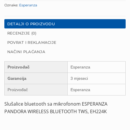
Oznake:
Esperanza
DETALJI O PROIZVODU
RECENZIJE (0)
POVRAT I REKLAMACIJE
NAČINI PLAĆANJA
Proizvođač
Esperanza
Garancija
3 mjeseci
Proizvođač
Esperanza
Slušalice bluetooth sa mikrofonom ESPERANZA
PANDORA WIRELESS BLUETOOTH TWS, EH224K