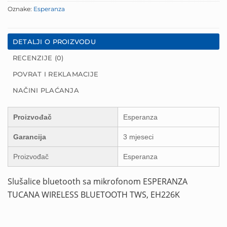
Oznake:
Esperanza
DETALJI O PROIZVODU
RECENZIJE (0)
POVRAT I REKLAMACIJE
NAČINI PLAĆANJA
Proizvođač
Esperanza
Garancija
3 mjeseci
Proizvođač
Esperanza
Slušalice bluetooth sa mikrofonom ESPERANZA
TUCANA WIRELESS BLUETOOTH TWS, EH226K