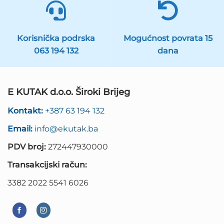
Korisnička podrska
Mogućnost povrata 15
063 194 132
dana
E KUTAK d.o.o. Široki Brijeg
Kontakt:
+387 63 194 132
Email:
info@ekutak.ba
PDV broj:
272447930000
Transakcijski račun:
3382 2022 5541 6026