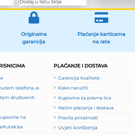
Dodaj u listu želja
Originalna
Plaćanje karticama
garancija
na rate
ISNICIMA
PLAĆANJE I DOSTAVA
je
Garancija kvalitete
utem telefona, e-
Kako naručiti
putem društvenih
Kupovina za pravna lica
Načini plaćanja i dostava
kupovine na
Pravila privatnosti
eKutak.ba
Uvjeti korištenja