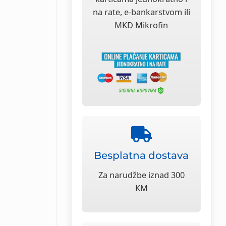
na rate, e-bankarstvom ili
MKD Mikrofin
Besplatna dostava
Za narudžbe iznad 300
KM