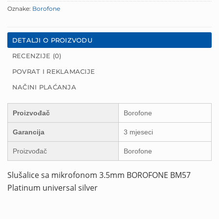
Oznake:
Borofone
DETALJI O PROIZVODU
RECENZIJE (0)
POVRAT I REKLAMACIJE
NAČINI PLAĆANJA
Proizvođač
Borofone
Garancija
3 mjeseci
Proizvođač
Borofone
Slušalice sa mikrofonom 3.5mm BOROFONE BM57
Platinum universal silver