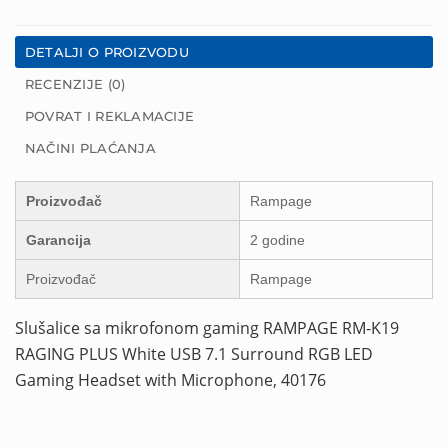
DETALJI O PROIZVODU
RECENZIJE (0)
POVRAT I REKLAMACIJE
NAČINI PLAĆANJA
Proizvođač
Rampage
Garancija
2 godine
Proizvođač
Rampage
Slušalice sa mikrofonom gaming RAMPAGE RM-K19
RAGING PLUS White USB 7.1 Surround RGB LED
Gaming Headset with Microphone, 40176