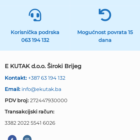
Korisnička podrska
Mogućnost povrata 15
063 194 132
dana
E KUTAK d.o.o. Široki Brijeg
Kontakt:
+387 63 194 132
Email:
info@ekutak.ba
PDV broj:
272447930000
Transakcijski račun:
3382 2022 5541 6026