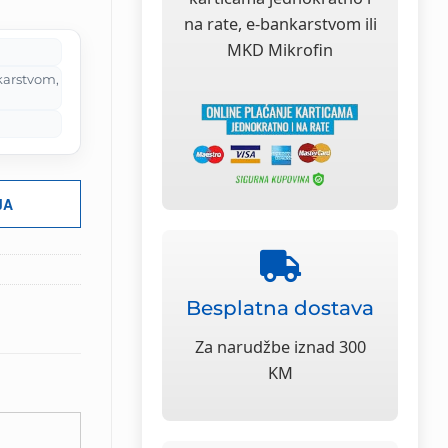
na rate, e-bankarstvom ili
MKD Mikrofin
karstvom,
JA
Besplatna dostava
Za narudžbe iznad 300
KM