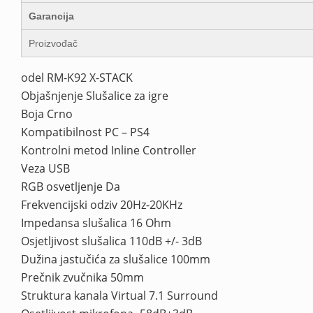
Garancija
Proizvođač
odel RM-K92 X-STACK
Objašnjenje Slušalice za igre
Boja Crno
Kompatibilnost PC – PS4
Kontrolni metod Inline Controller
Veza USB
RGB osvetljenje Da
Frekvencijski odziv 20Hz-20KHz
Impedansa slušalica 16 Ohm
Osjetljivost slušalica 110dB +/- 3dB
Dužina jastučića za slušalice 100mm
Prečnik zvučnika 50mm
Struktura kanala Virtual 7.1 Surround