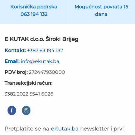
Korisnička podrska
Mogućnost povrata 15
063 194 132
dana
E KUTAK d.o.o. Široki Brijeg
Kontakt:
+387 63 194 132
Email:
info@ekutak.ba
PDV broj:
272447930000
Transakcijski račun:
3382 2022 5541 6026
Pretplatite se na
eKutak.ba
newsletter i prvi