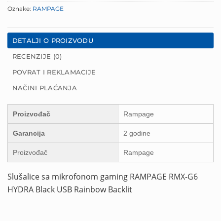
Oznake:
RAMPAGE
DETALJI O PROIZVODU
RECENZIJE (0)
POVRAT I REKLAMACIJE
NAČINI PLAĆANJA
Proizvođač
Rampage
Garancija
2 godine
Proizvođač
Rampage
Slušalice sa mikrofonom gaming RAMPAGE RMX-G6
HYDRA Black USB Rainbow Backlit