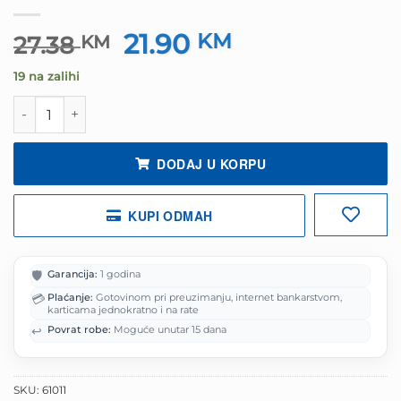
21.90
Izvorna
KM
Trenutna
27.38
KM
cijena
cijena
19 na zalihi
bila
je:
je:
21.90 KM.
Slušalice sa mikrofonom gaming Snopy SN-GX7 CRAZY Bl
27.38 KM.
DODAJ U KORPU
KUPI ODMAH
🛡️
Garancija:
1 godina
💳
Plaćanje:
Gotovinom pri preuzimanju, internet bankarstvom,
karticama jednokratno i na rate
↩️
Povrat robe:
Moguće unutar 15 dana
SKU:
61011