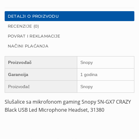
DETALJI O PROIZVODU
RECENZIJE (0)
POVRAT I REKLAMACIJE
NAČINI PLAĆANJA
Proizvođač
Snopy
Garancija
1 godina
Proizvođač
Snopy
Slušalice sa mikrofonom gaming Snopy SN-GX7 CRAZY
Black USB Led Microphone Headset, 31380