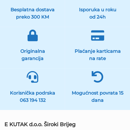
Besplatna dostava
Isporuka u roku
preko 300 KM
od 24h
Originalna
Plaćanje karticama
garancija
na rate
Korisnička podrska
Mogućnost povrata 15
063 194 132
dana
E KUTAK d.o.o. Široki Brijeg