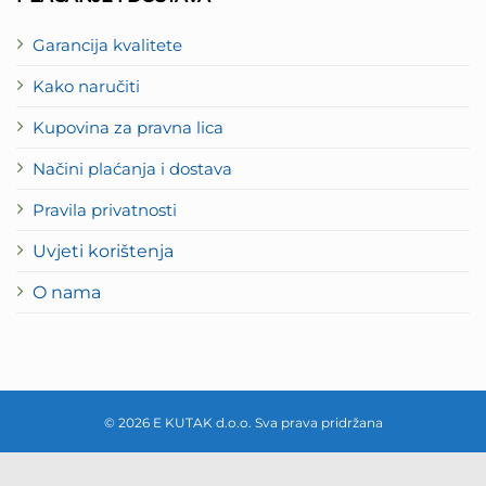
Garancija kvalitete
Kako naručiti
Kupovina za pravna lica
Načini plaćanja i dostava
Pravila privatnosti
Uvjeti korištenja
O nama
© 2026 E KUTAK d.o.o. Sva prava pridržana