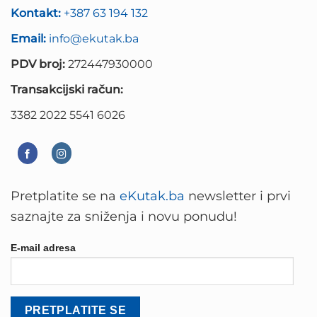
Kontakt:
+387 63 194 132
Email:
info@ekutak.ba
PDV broj:
272447930000
Transakcijski račun:
3382 2022 5541 6026
Pretplatite se na
eKutak.ba
newsletter i prvi
saznajte za sniženja i novu ponudu!
E-mail adresa