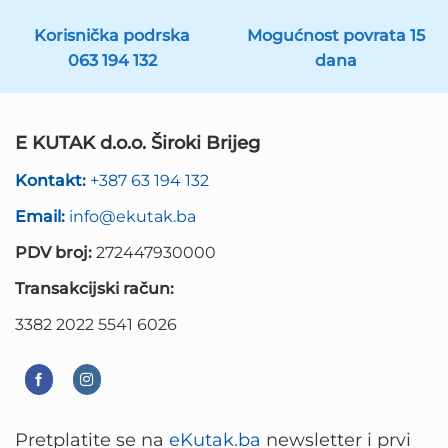
Korisnička podrska
Mogućnost povrata 15
063 194 132
dana
E KUTAK d.o.o. Široki Brijeg
Kontakt:
+387 63 194 132
Email:
info@ekutak.ba
PDV broj:
272447930000
Transakcijski račun:
3382 2022 5541 6026
Pretplatite se na
eKutak.ba
newsletter i prvi