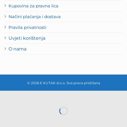
Kupovina za pravna lica
Načini plaćanja i dostava
Pravila privatnosti
Uvjeti korištenja
O nama
© 2026 E KUTAK d.o.o. Sva prava pridržana