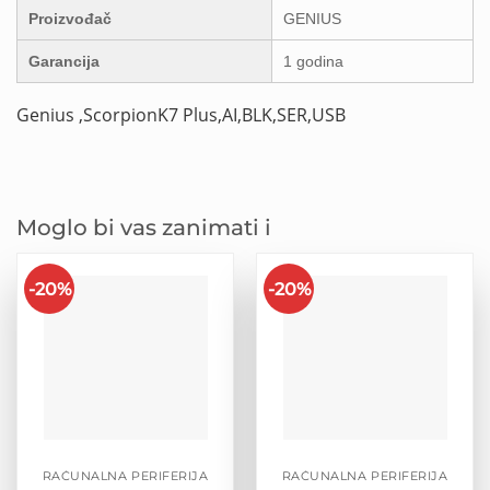
Proizvođač
GENIUS
Garancija
1 godina
Genius ,ScorpionK7 Plus,AI,BLK,SER,USB
Moglo bi vas zanimati i
-20%
-20%
RAČUNALNA PERIFERIJA
RAČUNALNA PERIFERIJA