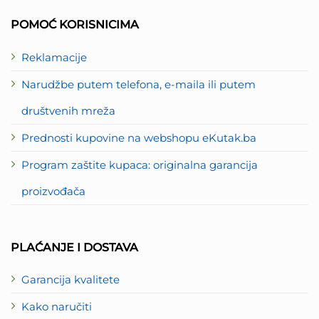
2
POMOĆ KORISNICIMA
Reklamacije
Narudžbe putem telefona, e-maila ili putem
društvenih mreža
Prednosti kupovine na webshopu eKutak.ba
Program zaštite kupaca: originalna garancija
proizvođača
PLAĆANJE I DOSTAVA
Garancija kvalitete
Kako naručiti