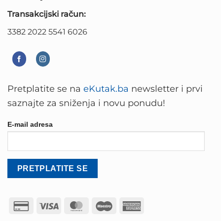
Transakcijski račun:
3382 2022 5541 6026
Pretplatite se na
eKutak.ba
newsletter i prvi
saznajte za sniženja i novu ponudu!
E-mail adresa
Credit
Visa
MasterCard
Maestro
American
Card
Express