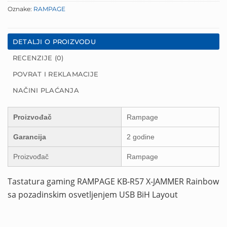
Oznake:
RAMPAGE
DETALJI O PROIZVODU
RECENZIJE (0)
POVRAT I REKLAMACIJE
NAČINI PLAĆANJA
Proizvođač
Rampage
Garancija
2 godine
Proizvođač
Rampage
Tastatura gaming RAMPAGE KB-R57 X-JAMMER Rainbow
sa pozadinskim osvetljenjem USB BiH Layout