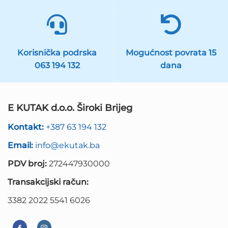
Korisnička podrska
Mogućnost povrata 15
063 194 132
dana
E KUTAK d.o.o. Široki Brijeg
Kontakt:
+387 63 194 132
Email:
info@ekutak.ba
PDV broj:
272447930000
Transakcijski račun:
3382 2022 5541 6026