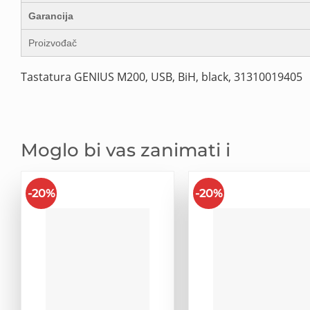
Garancija
Proizvođač
Tastatura GENIUS M200, USB, BiH, black, 31310019405
Moglo bi vas zanimati i
-20%
-20%