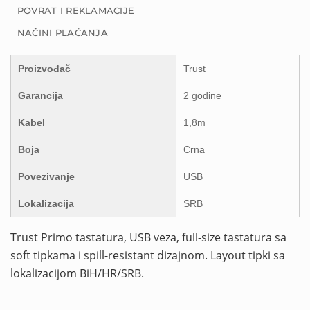
POVRAT I REKLAMACIJE
NAČINI PLAĆANJA
Proizvođač
Trust
Garancija
2 godine
Kabel
1,8m
Boja
Crna
Povezivanje
USB
Lokalizacija
SRB
Trust Primo tastatura, USB veza, full-size tastatura sa
soft tipkama i spill-resistant dizajnom. Layout tipki sa
lokalizacijom BiH/HR/SRB.