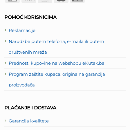
Card
Express
2
POMOĆ KORISNICIMA
Reklamacije
Narudžbe putem telefona, e-maila ili putem
društvenih mreža
Prednosti kupovine na webshopu eKutak.ba
Program zaštite kupaca: originalna garancija
proizvođača
PLAĆANJE I DOSTAVA
Garancija kvalitete