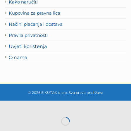
Kako naručiti
Kupovina za pravna lica
Načini plaćanja i dostava
Pravila privatnosti
Uvjeti korištenja
O nama
© 2026 E KUTAK d.o.o. Sva prava pridržana