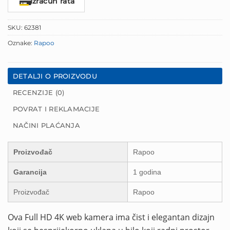
Izračun rata
SKU:
62381
Oznake:
Rapoo
DETALJI O PROIZVODU
RECENZIJE (0)
POVRAT I REKLAMACIJE
NAČINI PLAĆANJA
Proizvođač
Rapoo
Garancija
1 godina
Proizvođač
Rapoo
Ova Full HD 4K web kamera ima čist i elegantan dizajn