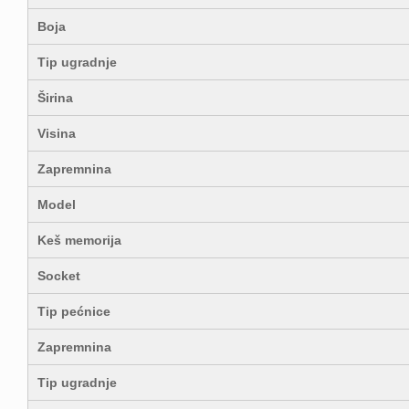
Boja
Tip ugradnje
Širina
Visina
Zapremnina
Model
Keš memorija
Socket
Tip pećnice
Zapremnina
Tip ugradnje