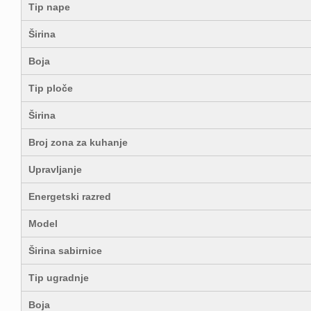
Tip nape
Širina
Boja
Tip ploče
Širina
Broj zona za kuhanje
Upravljanje
Energetski razred
Model
Širina sabirnice
Tip ugradnje
Boja