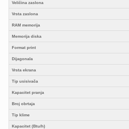
Veličina zaslona
Vrsta zaslona
RAM memorija
Memorija diska
Format print
Dijagonala
Vrsta ekrana
Tip usisivača
Kapacitet pranja
Broj obrtaja
Tip klime
Kapacitet (Btu/h)