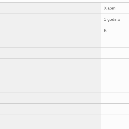
Xiaomi
1 godina
B