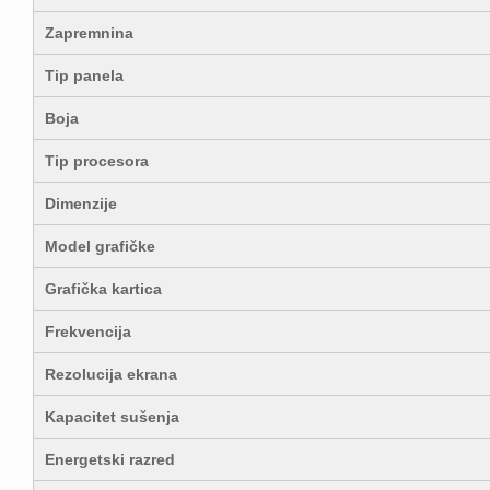
Zapremnina
Tip panela
Boja
Tip procesora
Dimenzije
Model grafičke
Grafička kartica
Frekvencija
Rezolucija ekrana
Kapacitet sušenja
Energetski razred