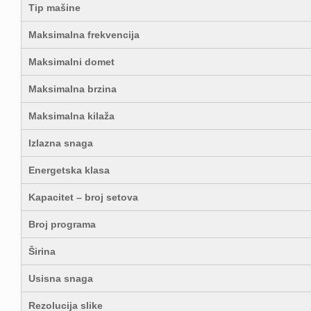
Tip mašine
Maksimalna frekvencija
Maksimalni domet
Maksimalna brzina
Maksimalna kilaža
Izlazna snaga
Energetska klasa
Kapacitet – broj setova
Broj programa
Širina
Usisna snaga
Rezolucija slike