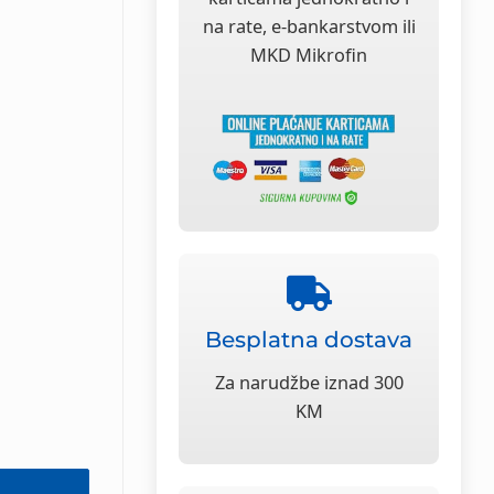
na rate, e-bankarstvom ili
MKD Mikrofin
Besplatna dostava
Za narudžbe iznad 300
KM