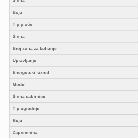
Širina
Boja
Tip ploče
Širina
Broj zona za kuhanje
Upravljanje
Energetski razred
Model
Širina sabirnice
Tip ugradnje
Boja
Zapremnina