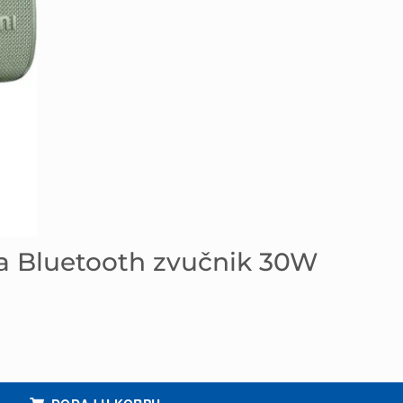
a Bluetooth zvučnik 30W
oličina