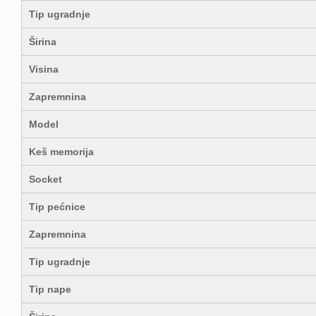
Tip ugradnje
Širina
Visina
Zapremnina
Model
Keš memorija
Socket
Tip pećnice
Zapremnina
Tip ugradnje
Tip nape