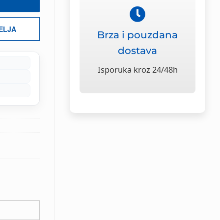
ŽELJA
Brza i pouzdana
dostava
Isporuka kroz 24/48h