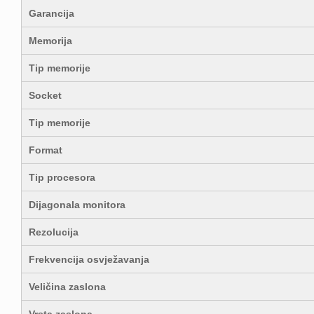
Garancija
Memorija
Tip memorije
Socket
Tip memorije
Format
Tip procesora
Dijagonala monitora
Rezolucija
Frekvencija osvježavanja
Veličina zaslona
Vrsta zaslona