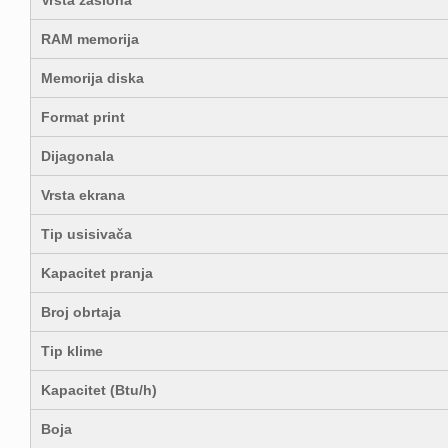
RAM memorija
Memorija diska
Format print
Dijagonala
Vrsta ekrana
Tip usisivača
Kapacitet pranja
Broj obrtaja
Tip klime
Kapacitet (Btu/h)
Boja