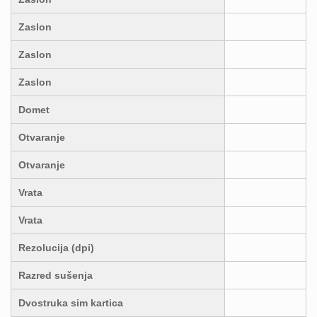
Zaslon
Zaslon
Zaslon
Domet
Otvaranje
Otvaranje
Vrata
Vrata
Rezolucija (dpi)
Razred sušenja
Dvostruka sim kartica