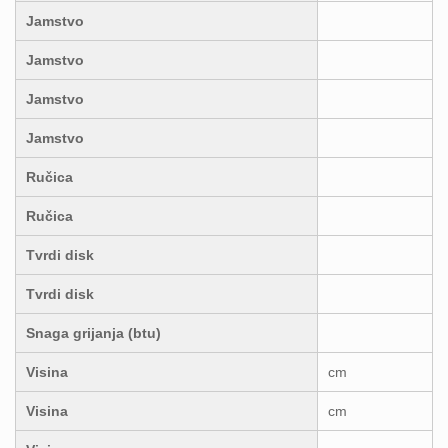
Jamstvo
Jamstvo
Jamstvo
Jamstvo
Ručica
Ručica
Tvrdi disk
Tvrdi disk
Snaga grijanja (btu)
Visina
cm
Visina
cm