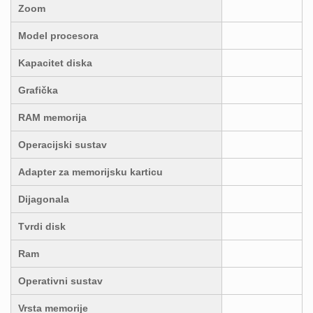
Zoom
Model procesora
Kapacitet diska
Grafička
RAM memorija
Operacijski sustav
Adapter za memorijsku karticu
Dijagonala
Tvrdi disk
Ram
Operativni sustav
Vrsta memorije