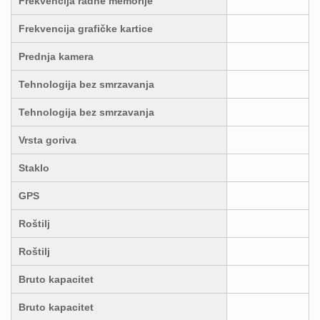
Frekvencija radne memorije
Frekvencija grafičke kartice
Prednja kamera
Tehnologija bez smrzavanja
Tehnologija bez smrzavanja
Vrsta goriva
Staklo
GPS
Roštilj
Roštilj
Bruto kapacitet
Bruto kapacitet