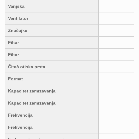
Vanjska
Ventilator
Značajke
Filtar
Filtar
Čitač otiska prsta
Format
Kapacitet zamrzavanja
Kapacitet zamrzavanja
Frekvencija
Frekvencija