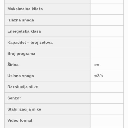
Maksimalna kilaža
Izlazna snaga
Energetska klasa
Kapacitet – broj setova
Broj programa
Širina
cm
Usisna snaga
m3/h
Rezolucija slike
Senzor
Stabilizacija slike
Video format