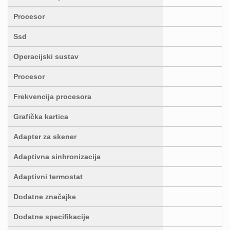
Procesor
Ssd
Operacijski sustav
Procesor
Frekvencija procesora
Grafička kartica
Adapter za skener
Adaptivna sinhronizacija
Adaptivni termostat
Dodatne značajke
Dodatne specifikacije