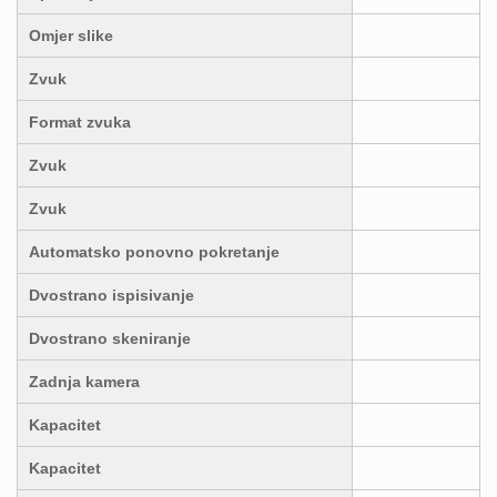
Omjer slike
Zvuk
Format zvuka
Zvuk
Zvuk
Automatsko ponovno pokretanje
Dvostrano ispisivanje
Dvostrano skeniranje
Zadnja kamera
Kapacitet
Kapacitet