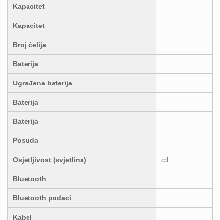
Kapacitet
Kapacitet
Broj ćelija
Baterija
Ugrađena baterija
Baterija
Baterija
Posuda
Osjetljivost (svjetlina)
cd
Bluetooth
Bluetooth podaci
Kabel