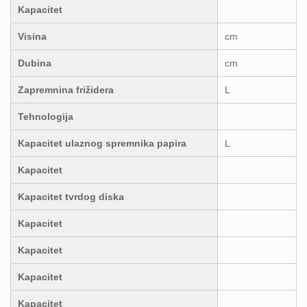
Kapacitet
Visina
cm
Dubina
cm
Zapremnina frižidera
L
Tehnologija
Kapacitet ulaznog spremnika papira
L
Kapacitet
Kapacitet tvrdog diska
Kapacitet
Kapacitet
Kapacitet
Kapacitet