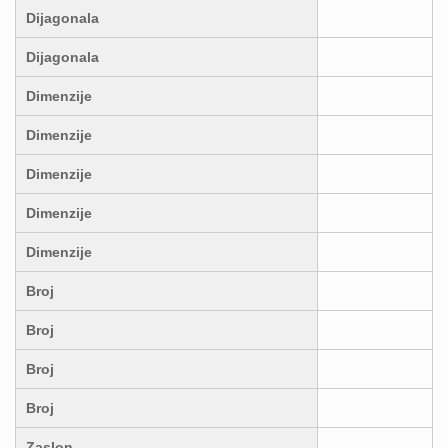
Dijagonala
Dijagonala
Dimenzije
Dimenzije
Dimenzije
Dimenzije
Dimenzije
Broj
Broj
Broj
Broj
Zaslon