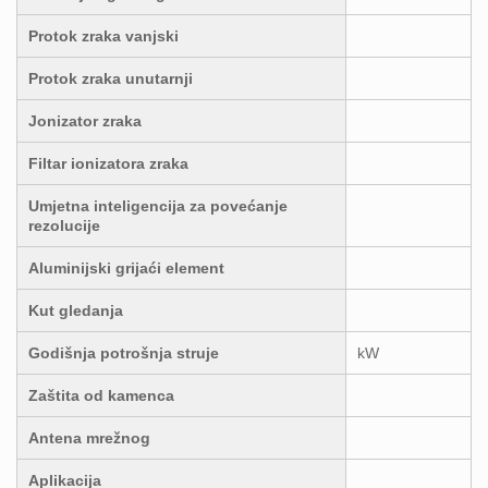
Protok zraka vanjski
Protok zraka unutarnji
Jonizator zraka
Filtar ionizatora zraka
Umjetna inteligencija za povećanje
rezolucije
Aluminijski grijaći element
Kut gledanja
Godišnja potrošnja struje
kW
Zaštita od kamenca
Antena mrežnog
Aplikacija