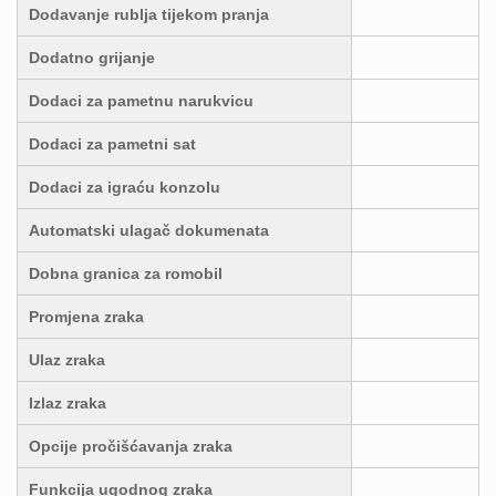
Dodavanje rublja tijekom pranja
Dodatno grijanje
Dodaci za pametnu narukvicu
Dodaci za pametni sat
Dodaci za igraću konzolu
Automatski ulagač dokumenata
Dobna granica za romobil
Promjena zraka
Ulaz zraka
Izlaz zraka
Opcije pročišćavanja zraka
Funkcija ugodnog zraka