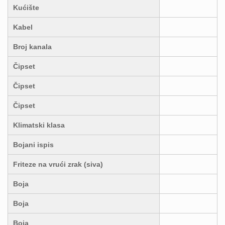
Kućište
Kabel
Broj kanala
Čipset
Čipset
Čipset
Klimatski klasa
Bojani ispis
Friteze na vrući zrak (siva)
Boja
Boja
Boja