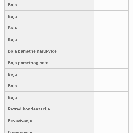
Boja
Boja
Boja
Boja
Boja pametne narukvice
Boja pametnog sata
Boja
Boja
Boja
Razred kondenzacije
Povezivanje
Povezivanje