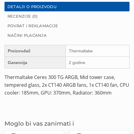
DETALJI O PROIZVODU
RECENZIJE (0)
POVRAT I REKLAMACIJE
NAČINI PLAĆANJA
Proizvođač
Thermaltake
Garancija
2 godine
Thermaltake Ceres 300 TG ARGB, Mid tower case,
tempered glass, 2x CT140 ARGB fans, 1x CT140 fan, CPU
cooler: 185mm, GPU: 370mm, Radiator: 360mm
Moglo bi vas zanimati i